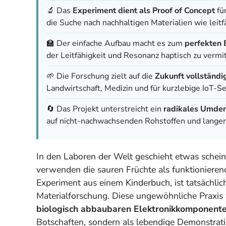
🔬 Das
Experiment dient als Proof of Concept
für
die Suche nach nachhaltigen Materialien wie leit
🏫 Der einfache Aufbau macht es zum
perfekten 
der Leitfähigkeit und Resonanz haptisch zu vermit
🌱 Die Forschung zielt auf die
Zukunft vollständi
Landwirtschaft, Medizin und für kurzlebige IoT-S
🔄 Das Projekt unterstreicht ein
radikales Umde
auf nicht-nachwachsenden Rohstoffen und langer 
In den Laboren der Welt geschieht etwas schein
verwenden die sauren Früchte als funktionieren
Experiment aus einem Kinderbuch, ist tatsächlic
Materialforschung. Diese ungewöhnliche Praxis w
biologisch abbaubaren Elektronikkomponent
Botschaften, sondern als lebendige Demonstrati