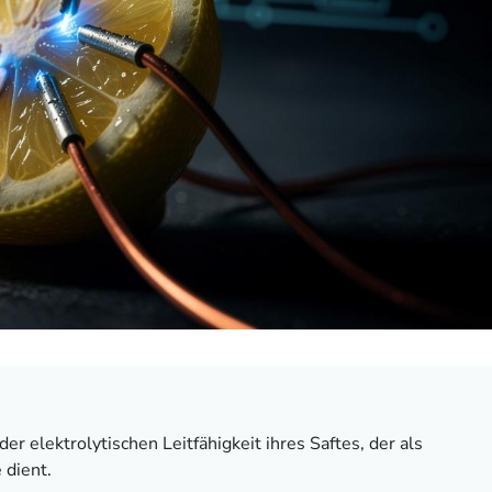
er elektrolytischen Leitfähigkeit ihres Saftes, der als
 dient.