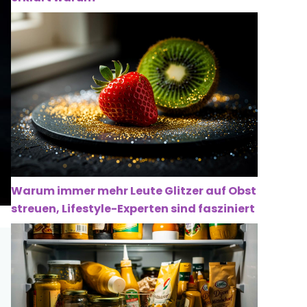
Warum immer mehr Leute Glitzer auf Obst
streuen, Lifestyle-Experten sind fasziniert