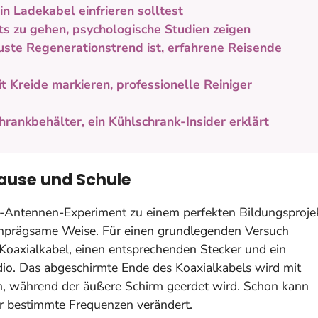
n Ladekabel einfrieren solltest
ts zu gehen, psychologische Studien zeigen
ste Regenerationstrend ist, erfahrene Reisende
t Kreide markieren, professionelle Reiniger
chrankbehälter, ein Kühlschrank-Insider erklärt
Hause und Schule
n-Antennen-Experiment zu einem perfekten Bildungsprojek
einprägsame Weise. Für einen grundlegenden Versuch
k Koaxialkabel, einen entsprechenden Stecker und ein
o. Das abgeschirmte Ende des Koaxialkabels wird mit
en, während der äußere Schirm geerdet wird. Schon kann
ür bestimmte Frequenzen verändert.