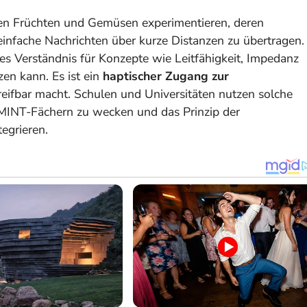
nen Früchten und Gemüsen experimentieren, deren
 einfache Nachrichten über kurze Distanzen zu übertragen.
ives Verständnis für Konzepte wie Leitfähigkeit, Impedanz
en kann. Es ist ein
haptischer Zugang zur
greifbar macht. Schulen und Universitäten nutzen solche
MINT-Fächern zu wecken und das Prinzip der
tegrieren.