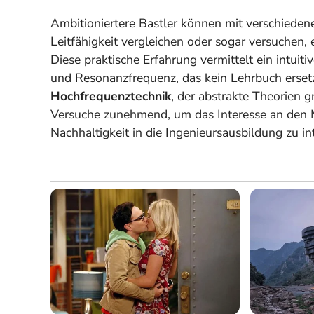
Ambitioniertere Bastler können mit verschiede
Leitfähigkeit vergleichen oder sogar versuchen,
Diese praktische Erfahrung vermittelt ein intuit
und Resonanzfrequenz, das kein Lehrbuch ersetz
Hochfrequenztechnik
, der abstrakte Theorien 
Versuche zunehmend, um das Interesse an den 
Nachhaltigkeit in die Ingenieursausbildung zu in