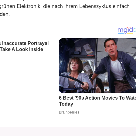
grünen Elektronik
, die nach ihrem Lebenszyklus einfach
nden.