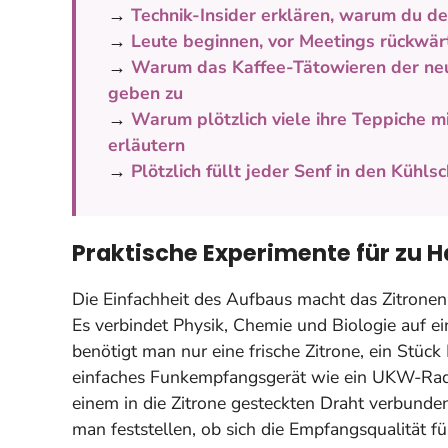
→
Technik-Insider erklären, warum du dei
→
Leute beginnen, vor Meetings rückwär
→
Warum das Kaffee-Tätowieren der neu
geben zu
→
Warum plötzlich viele ihre Teppiche mi
erläutern
→
Plötzlich füllt jeder Senf in den Kühls
Praktische Experimente für zu 
Die Einfachheit des Aufbaus macht das Zitrone
Es verbindet Physik, Chemie und Biologie auf 
benötigt man nur eine frische Zitrone, ein Stüc
einfaches Funkempfangsgerät wie ein UKW-Radi
einem in die Zitrone gesteckten Draht verbund
man feststellen, ob sich die Empfangsqualität f