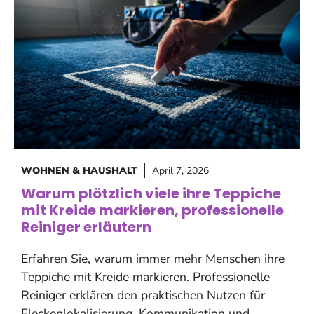
WOHNEN & HAUSHALT
April 7, 2026
Warum plötzlich viele ihre Teppiche
mit Kreide markieren, professionelle
Reiniger erläutern
Erfahren Sie, warum immer mehr Menschen ihre
Teppiche mit Kreide markieren. Professionelle
Reiniger erklären den praktischen Nutzen für
Fleckenlokalisierung, Kommunikation und