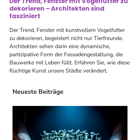
Der Trend, Fenster mit Vogelfutter zu
dekorieren – Architekten sind
fasziniert
Der Trend, Fenster mit kunstvollem Vogelfutter
zu dekorieren, begeistert nicht nur Tierfreunde.
Architekten sehen darin eine dynamische,
partizipative Form der Fassadengestaltung, die
Bauwerke mit Leben füllt. Erfahren Sie, wie diese
flüchtige Kunst unsere Städte verändert.
Neueste Beiträge