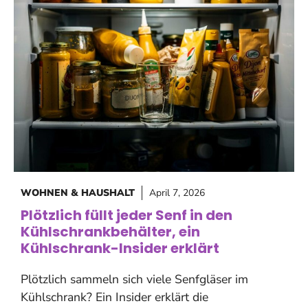
WOHNEN & HAUSHALT
April 7, 2026
Plötzlich füllt jeder Senf in den
Kühlschrankbehälter, ein
Kühlschrank-Insider erklärt
Plötzlich sammeln sich viele Senfgläser im
Kühlschrank? Ein Insider erklärt die