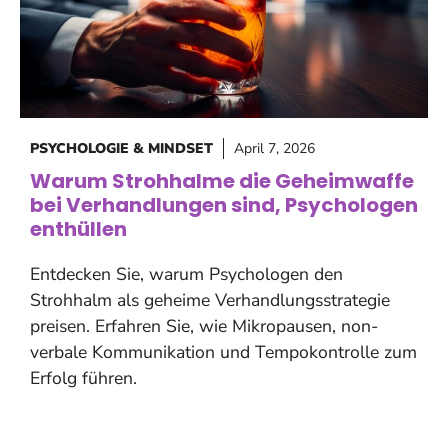
PSYCHOLOGIE & MINDSET
April 7, 2026
Warum Strohhalme die Geheimwaffe
bei Verhandlungen sind, Psychologen
enthüllen
Entdecken Sie, warum Psychologen den
Strohhalm als geheime Verhandlungsstrategie
preisen. Erfahren Sie, wie Mikropausen, non-
verbale Kommunikation und Tempokontrolle zum
Erfolg führen.