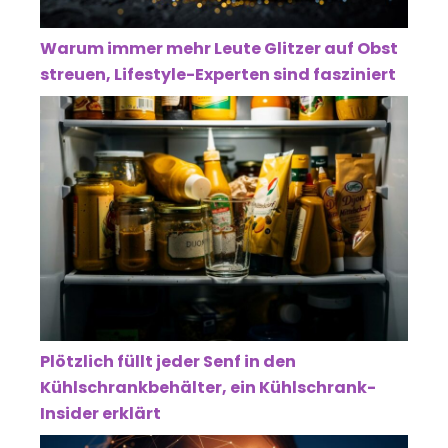
Warum immer mehr Leute Glitzer auf Obst
streuen, Lifestyle-Experten sind fasziniert
Plötzlich füllt jeder Senf in den
Kühlschrankbehälter, ein Kühlschrank-
Insider erklärt