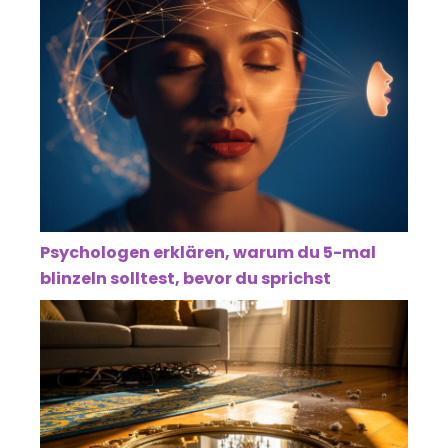
Psychologen erklären, warum du 5-mal
blinzeln solltest, bevor du sprichst