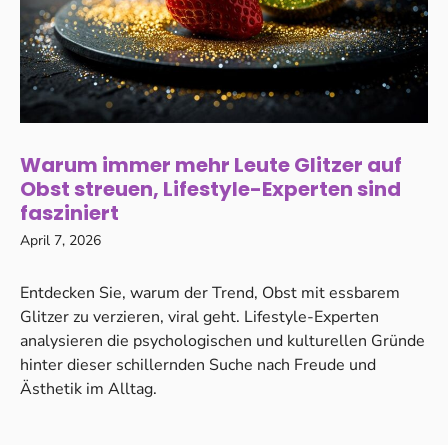
Warum immer mehr Leute Glitzer auf
Obst streuen, Lifestyle-Experten sind
fasziniert
April 7, 2026
Entdecken Sie, warum der Trend, Obst mit essbarem
Glitzer zu verzieren, viral geht. Lifestyle-Experten
analysieren die psychologischen und kulturellen Gründe
hinter dieser schillernden Suche nach Freude und
Ästhetik im Alltag.