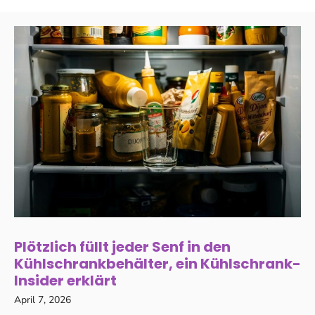
Plötzlich füllt jeder Senf in den
Kühlschrankbehälter, ein Kühlschrank-
Insider erklärt
April 7, 2026