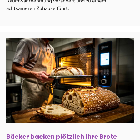
Raumwahrnehmung verändert und zu einem
achtsameren Zuhause führt.
Bäcker backen plötzlich ihre Brote